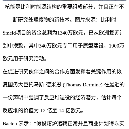
核能是比利时能源结构的重要组成部分，并且正在不
断研究处理废物的新技术。图片来源：比利时
Smeld项目的资金总额为1340万欧元，已从欧洲复苏计
划中拨款，其中340万欧元专门用于原型建设，1000万
欧元用于研究活动。
在促进研究伙伴之间的合作方面发挥着关键作用的恢
复国务大臣托马斯·德米恩 (Thomas Dermine) 在最近的
一份声明中强调了反应堆退役的经济潜力，估计每个
反应堆的价值为 12 亿至 14 亿欧元。
Baeten 表示：“假设熔炉运转正常并且商业计划得以实