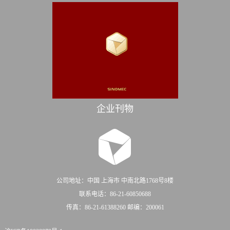
企业刊物
公司地址：中国 上海市 中南北路1768号8楼
联系电话：86-21-60850688
传真：86-21-61388260 邮编：200061