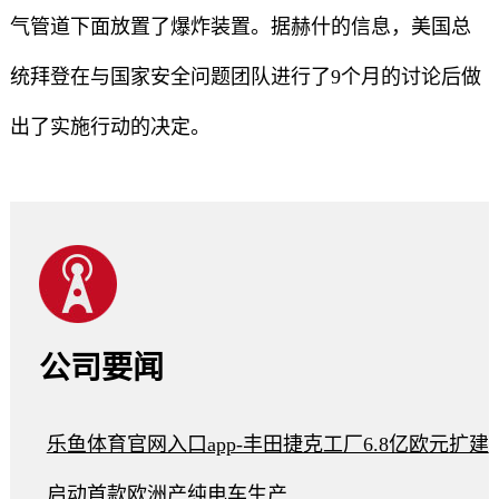
气管道下面放置了爆炸装置。据赫什的信息，美国总
统拜登在与国家安全问题团队进行了9个月的讨论后做
出了实施行动的决定。
公司要闻
乐鱼体育官网入口app-丰田捷克工厂6.8亿欧元扩建
启动首款欧洲产纯电车生产