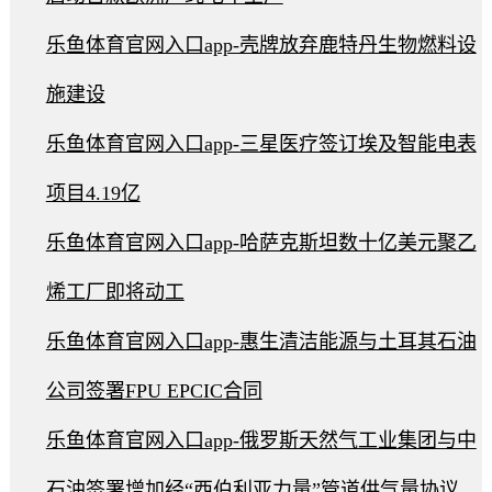
乐鱼体育官网入口app-壳牌放弃鹿特丹生物燃料设
施建设
乐鱼体育官网入口app-三星医疗签订埃及智能电表
项目4.19亿
乐鱼体育官网入口app-哈萨克斯坦数十亿美元聚乙
烯工厂即将动工
乐鱼体育官网入口app-惠生清洁能源与土耳其石油
公司签署FPU EPCIC合同
乐鱼体育官网入口app-俄罗斯天然气工业集团与中
石油签署增加经“西伯利亚力量”管道供气量协议