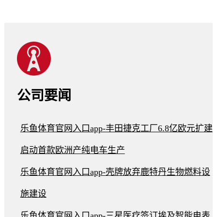
公司要闻
乐鱼体育官网入口app-丰田捷克工厂6.8亿欧元扩建
启动首款欧洲产纯电车生产
乐鱼体育官网入口app-壳牌放弃鹿特丹生物燃料设
施建设
乐鱼体育官网入口app-三星医疗签订埃及智能电表