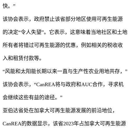
快。”
该协会表示，政府禁止该省部分地区使用可再生能源
的决定“令人失望”。它表示，这意味着当地社区和土地
所有者将错过可再生能源的优惠，例如相关的税收收
入和租赁付款等。
“风能和太阳能长期以来一直与生产性农业用地共存，”
该协会表示，“CanREA将与政府和AUC合作，寻求机
会继续这些有益的途径。”
亚伯达省处在加拿大可再生能源发展的前沿地位，
CanREA的数据显示，该省2023年占加拿大可再生能源