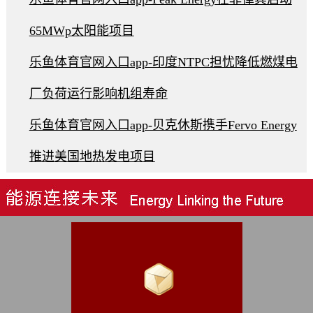
65MWp太阳能项目
乐鱼体育官网入口app-印度NTPC担忧降低燃煤电
厂负荷运行影响机组寿命
乐鱼体育官网入口app-贝克休斯携手Fervo Energy
推进美国地热发电项目