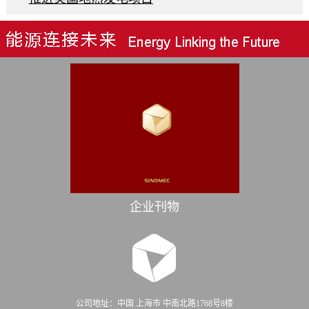
企业刊物
公司地址：中国 上海市 中南北路1768号8楼