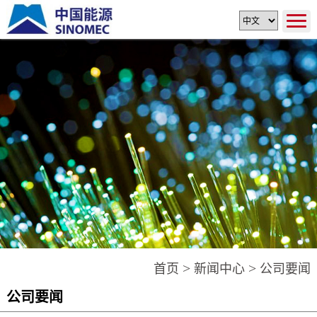
>
>
首页
新闻中心
公司要闻
公司要闻