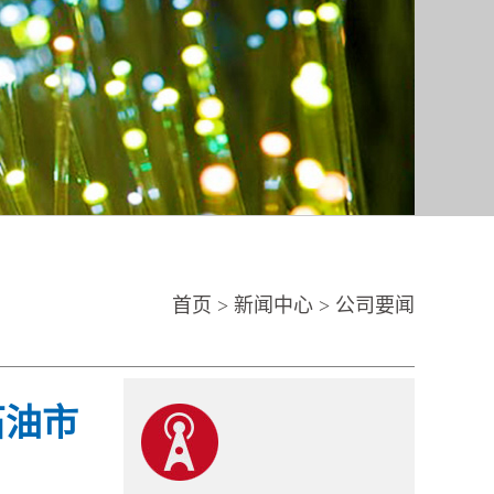
首页
>
新闻中心
>
公司要闻
石油市