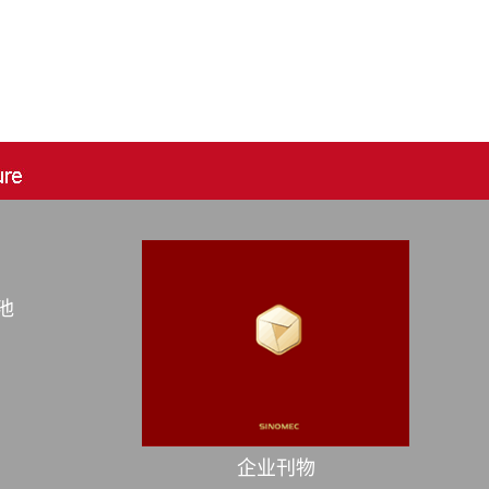
池
企业刊物