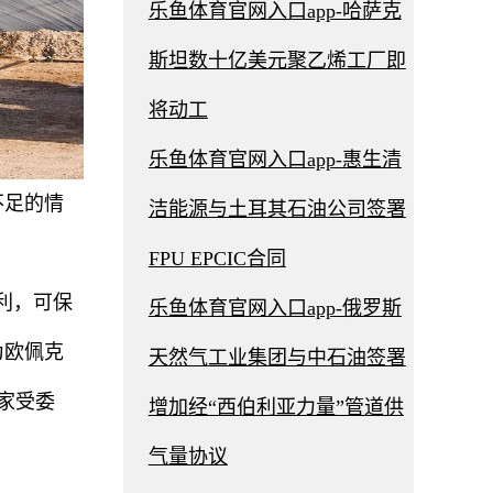
乐鱼体育官网入口app-哈萨克
斯坦数十亿美元聚乙烯工厂即
将动工
乐鱼体育官网入口app-惠生清
不足的情
洁能源与土耳其石油公司签署
FPU EPCIC合同
利，可保
乐鱼体育官网入口app-俄罗斯
为欧佩克
天然气工业集团与中石油签署
家受委
增加经“西伯利亚力量”管道供
气量协议