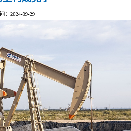
间：2024-09-29