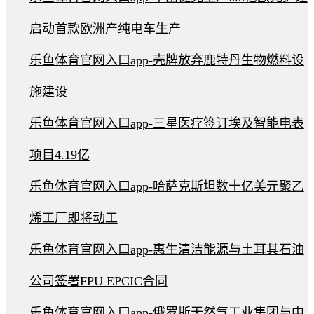
启动首款欧洲产纯电车生产
乐鱼体育官网入口app-壳牌放弃鹿特丹生物燃料设
施建设
乐鱼体育官网入口app-三星医疗签订埃及智能电表
项目4.19亿
乐鱼体育官网入口app-哈萨克斯坦数十亿美元聚乙
烯工厂即将动工
乐鱼体育官网入口app-惠生清洁能源与土耳其石油
公司签署FPU EPCIC合同
乐鱼体育官网入口app-俄罗斯天然气工业集团与中