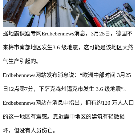
据地震课题专网Erdbebennews消息，3月25日，德国不
来梅市南部地区发生3.6 级地震，这可能是该地区天然
气生产引起的。
Erdbebennews网站发布消息说：“欧洲中部时间 3月25
日12点零7分，下萨克森州锡克市发生 3.6 级地震”。
Erdbebennews网站在消息中指出，拥有约120 万人人口
的这一地区有震感。靠近震中地区的建筑有轻微损
坏，但没有人员伤亡。