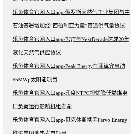
乐鱼体育官网入口app-俄罗斯天然气工业集团与中
石油签署增加经“西伯利亚力量”管道供气量协议
乐鱼体育官网入口app-EQT与NextDecade达成20年
液化天然气供应协议
乐鱼体育官网入口app-Peak Energy在菲律宾启动
65MWp太阳能项目
乐鱼体育官网入口app-印度NTPC担忧降低燃煤电
厂负荷运行影响机组寿命
乐鱼体育官网入口app-贝克休斯携手Fervo Energy
推进美国地热发电项目