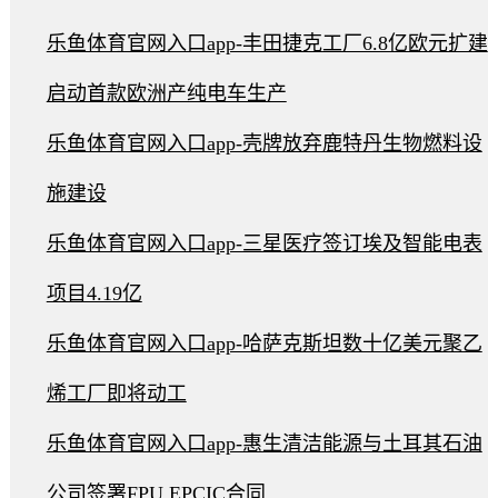
乐鱼体育官网入口app-丰田捷克工厂6.8亿欧元扩建
启动首款欧洲产纯电车生产
乐鱼体育官网入口app-壳牌放弃鹿特丹生物燃料设
施建设
乐鱼体育官网入口app-三星医疗签订埃及智能电表
项目4.19亿
乐鱼体育官网入口app-哈萨克斯坦数十亿美元聚乙
烯工厂即将动工
乐鱼体育官网入口app-惠生清洁能源与土耳其石油
公司签署FPU EPCIC合同