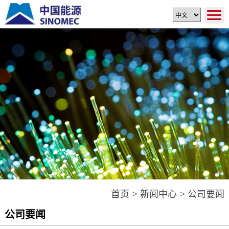
>
>
首页
新闻中心
公司要闻
公司要闻