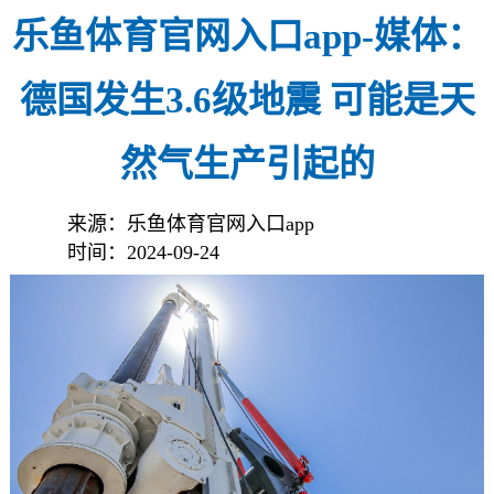
乐鱼体育官网入口app-媒体：
德国发生3.6级地震 可能是天
然气生产引起的
来源：乐鱼体育官网入口app
时间：2024-09-24