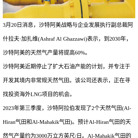
3月20日消息，沙特阿美战略与企业发展执行副总裁阿
什拉夫·加扎维(Ashraf Al Ghazzawi)表示，到2030年，
沙特阿美的天然气产量将提高60%。
沙特阿美近期停止了扩大石油产能的计划，并专注于
开发其境内非常规天然气田。该公司还表示，正在寻
找投资海外LNG项目的机会。
2023年第三季度，沙特阿拉伯发现了2个天然气田(Al-
Hiran气田和Al-Mahakik气田)。预计Al-Hiran气田的天
然气产量约为3000万立方英尺/日。Al-Mahakik气田的