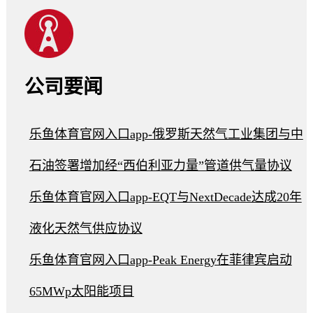
公司要闻
乐鱼体育官网入口app-俄罗斯天然气工业集团与中
石油签署增加经“西伯利亚力量”管道供气量协议
乐鱼体育官网入口app-EQT与NextDecade达成20年
液化天然气供应协议
乐鱼体育官网入口app-Peak Energy在菲律宾启动
65MWp太阳能项目