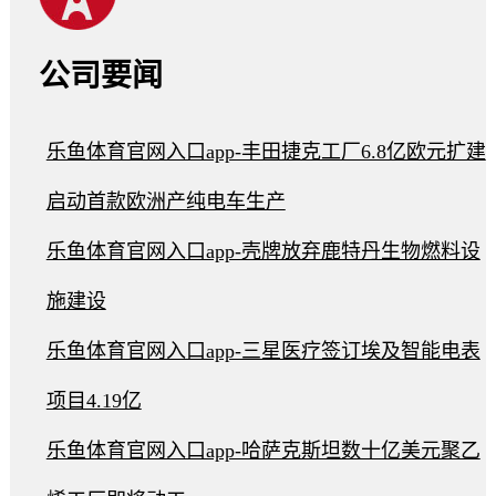
公司要闻
乐鱼体育官网入口app-丰田捷克工厂6.8亿欧元扩建
启动首款欧洲产纯电车生产
乐鱼体育官网入口app-壳牌放弃鹿特丹生物燃料设
施建设
乐鱼体育官网入口app-三星医疗签订埃及智能电表
项目4.19亿
乐鱼体育官网入口app-哈萨克斯坦数十亿美元聚乙