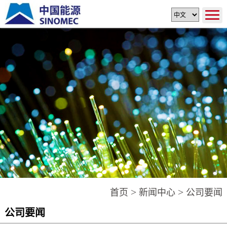
>
>
首页
新闻中心
公司要闻
公司要闻