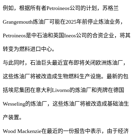
例如，根据所有者Petroineos公司的计划，苏格兰
Grangemouth炼油厂可能在2025年前停止炼油业务，
Petroineos是中石油和英国Ineos公司的合资企业，将其
转变为燃料进口中心。
与此同时，石油巨头最近宣布即将关闭欧洲炼油厂，
这些炼油厂将被改造成生物燃料生产设施。最新的包
括埃尼集团在意大利Livorno的炼油厂和壳牌在德国
Wesseling的炼油厂，这些炼油厂将被改造成基础油生
产装置。
Wood Mackenzie在最近的一份报告中表示，由于经济