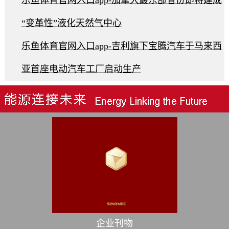
乐鱼体育官网入口app-加拿大最东部省份即将建成
“变革性”液化天然气中心
乐鱼体育官网入口app-吉利旗下宝腾汽车于马来西
亚首座电动汽车工厂启动生产
企业刊物