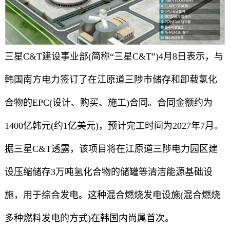
三星C&T建设事业部(简称“三星C&T”)4月8日表示，与
韩国南方电力签订了在江原道三陟市储存和卸载氢化
合物的EPC(设计、购买、施工)合同。合同金额约为
1400亿韩元(约1亿美元)，预计完工时间为2027年7月。
据三星C&T透露，该项目将在江原道三陟电力园区建
设压缩储存3万吨氢化合物的储罐等清洁能源基础设
施，用于综合发电。这种混合燃烧发电设施(混合燃烧
多种燃料发电的方式)在韩国内尚属首次。