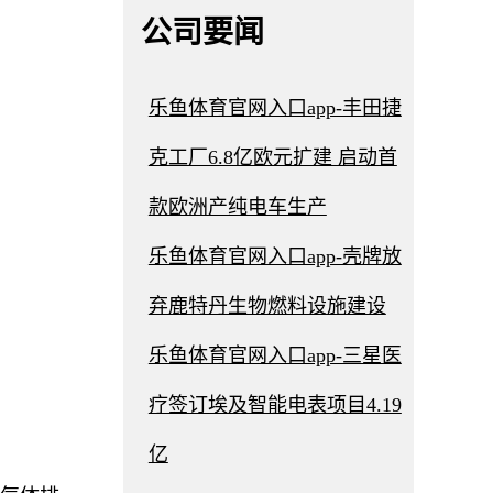
公司要闻
乐鱼体育官网入口app-丰田捷
克工厂6.8亿欧元扩建 启动首
款欧洲产纯电车生产
乐鱼体育官网入口app-壳牌放
弃鹿特丹生物燃料设施建设
乐鱼体育官网入口app-三星医
疗签订埃及智能电表项目4.19
亿