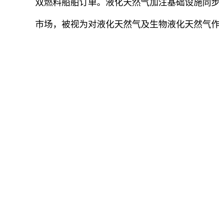
双燃料船舶订单。液化天然气加注基础设施同步
市场，被视为对液化天然气及生物液化天然气