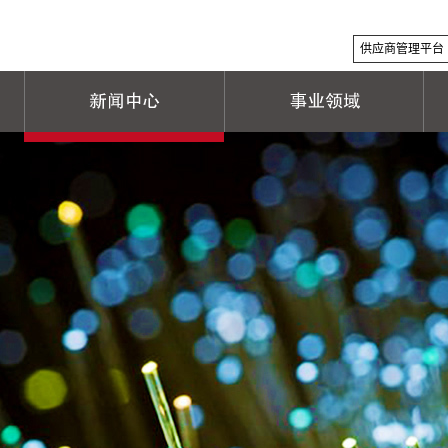
供应商管理平台