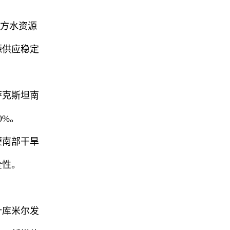
三方水资源
源供应稳定
萨克斯坦南
0%。
便南部干旱
全性。
什库米尔发