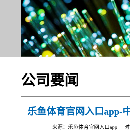
公司要闻
乐鱼体育官网入口app
来源：乐鱼体育官网入口app
时