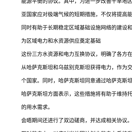
能源平衡的协议。其中，为进一步改善干旱地
亚国家应对极端气候的短期措施，不仅将提高
同时有助于长期稳定区域基础设施网络的建设
为区域电力和水资源供应奠定基础
这份三方水资源和电力互换协议，明确了各方
从哈萨克斯坦和乌兹别克斯坦获得电力，作为
个国家。同时，哈萨克斯坦同意通过哈萨克斯
哈萨克斯坦方面表示，这些措施将有助于维持
的用水需求。
会晤期间还进行了双边磋商，并达成相关协议。乌