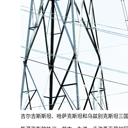
吉尔吉斯斯坦、哈萨克斯坦和乌兹别克斯坦三