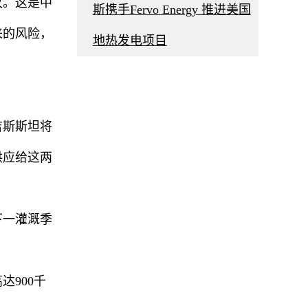
议。这是中
斯携手Fervo Energy 推进美国
来的风险，
地热发电项目
吉斯斯坦将
供应给这两
下一灌溉季
900千