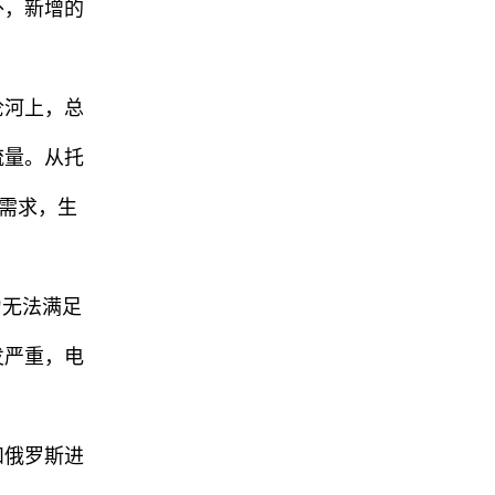
外，新增的
伦河上，总
流量。从托
水需求，生
力无法满足
发严重，电
和俄罗斯进