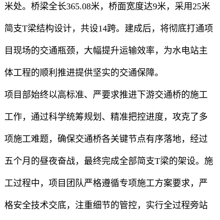
米处。桥梁全长365.08米，桥面宽度达9米，采用25米
简支T梁结构设计，共设14跨。建成后，将彻底打通项
目现场的交通瓶颈，大幅提升运输效率，为水电站主
体工程的顺利推进提供坚实的交通保障。
项目部始终以高标准、严要求推进下游交通桥的施工
工作，通过科学统筹规划、精准把控进度，攻克了多
项施工难题，确保交通桥各关键节点有序落地，经过
五个月的昼夜奋战，最终完成全部简支T梁的架设。施
工过程中，项目团队严格遵循专项施工方案要求，严
格安全技术交底，注重细节的管控，实行全过程旁站