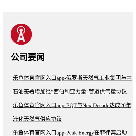
公司要闻
乐鱼体育官网入口app-俄罗斯天然气工业集团与中
石油签署增加经“西伯利亚力量”管道供气量协议
乐鱼体育官网入口app-EQT与NextDecade达成20年
液化天然气供应协议
乐鱼体育官网入口app-Peak Energy在菲律宾启动