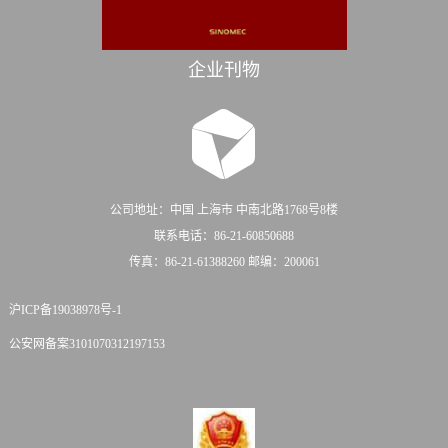
企业刊物
公司地址：中国 上海市 中南北路1768号8楼
联系电话：86-21-60850688
传真：86-21-61388260 邮编：200061
沪ICP备19038978号-1
公安网备案3101070312197153