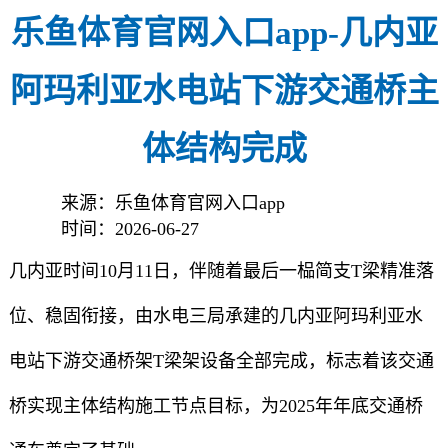
乐鱼体育官网入口app-几内亚
阿玛利亚水电站下游交通桥主
体结构完成
来源：乐鱼体育官网入口app
时间：2026-06-27
几内亚时间10月11日，伴随着最后一榀简支T梁精准落
位、稳固衔接，由水电三局承建的几内亚阿玛利亚水
电站下游交通桥架T梁架设备全部完成，标志着该交通
桥实现主体结构施工节点目标，为2025年年底交通桥