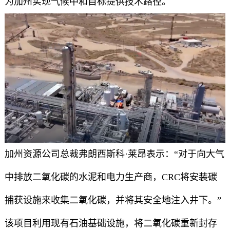
为加州实现气候中和目标提供技术路径。
加州资源公司总裁弗朗西斯科·莱昂表示：“对于向大气
中排放二氧化碳的水泥和电力生产商，CRC将安装碳
捕获设施来收集二氧化碳，并将其安全地注入井下。”
该项目利用现有石油基础设施，将二氧化碳重新封存