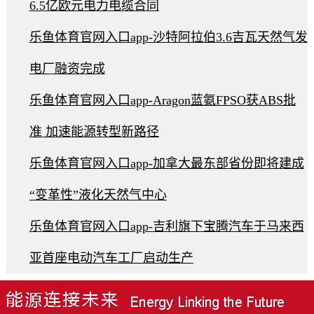
6.5亿欧元电力电缆合同
乐鱼体育官网入口app-沙特阿拉伯3.6吉瓦天然气发
电厂融资完成
乐鱼体育官网入口app-Aragon蓝氨FPSO获ABS批
准 加速能源转型新路径
乐鱼体育官网入口app-加拿大最东部省份即将建成
“变革性”液化天然气中心
乐鱼体育官网入口app-吉利旗下宝腾汽车于马来西
亚首座电动汽车工厂启动生产