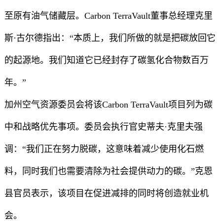
至原有油气储藏层。Carbon TerraVault董事总经理克里
斯·古尔德指出：“本质上，我们所做的就是把碳放回它
的起源地。我们知道它已经封存了碳氢化合物数百万
年。”
加州空气资源委员会将该Carbon TerraVault项目列为碳
中和战略优先事项。委员会执行官史蒂夫·克里夫强
调：“我们正在努力脱碳，这意味着减少使用化石燃
料，同时我们也需要清除为社会提供动力的碳。”克恩
县官员表示，该项目在促进减排的同时将创造就业机
会。