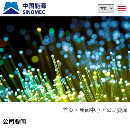
>
>
首页
新闻中心
公司要闻
公司要闻