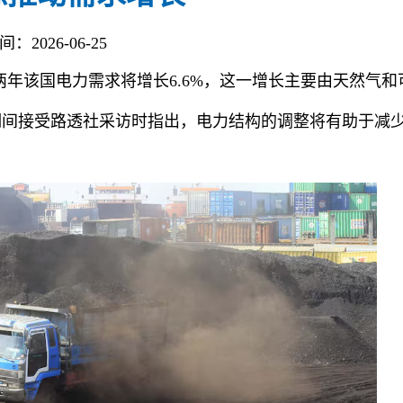
间：2026-06-25
两年该国电力需求将增长6.6%，这一增长主要由天然气和
期间接受路透社采访时指出，电力结构的调整将有助于减