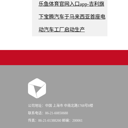
乐鱼体育官网入口app-吉利旗
下宝腾汽车于马来西亚首座电
动汽车工厂启动生产
公司地址：中国 上海市 中南北路1768号8楼
联系电话：86-21-60850688
传真：86-21-61388260 邮编：200061