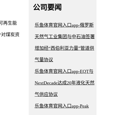
公司要闻
可再生能
乐鱼体育官网入口app-俄罗斯
少对煤炭资
天然气工业集团与中石油签署
增加经“西伯利亚力量”管道供
气量协议
乐鱼体育官网入口app-EQT与
NextDecade达成20年液化天然
气供应协议
乐鱼体育官网入口app-Peak