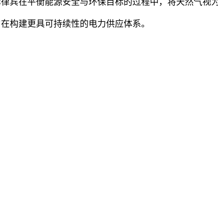
菲律宾在平衡能源安全与环保目标的过程中，将天然气视
旨在构建更具可持续性的电力供应体系。