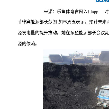
来源：乐鱼体育官网入口app
时
菲律宾能源部长莎朗·加林周五表示，预计未来
源发电量的提升推动。她在东盟能源部长会议
源的依赖。