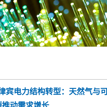
菲律宾电力结构转型：天然气与
源推动需求增长