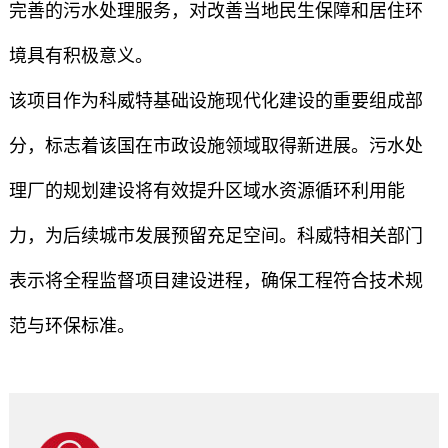
完善的污水处理服务，对改善当地民生保障和居住环
境具有积极意义。
该项目作为科威特基础设施现代化建设的重要组成部
分，标志着该国在市政设施领域取得新进展。污水处
理厂的规划建设将有效提升区域水资源循环利用能
力，为后续城市发展预留充足空间。科威特相关部门
表示将全程监督项目建设进程，确保工程符合技术规
范与环保标准。