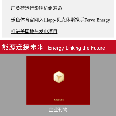
厂负荷运行影响机组寿命
乐鱼体育官网入口app-贝克休斯携手Fervo Energy
推进美国地热发电项目
企业刊物