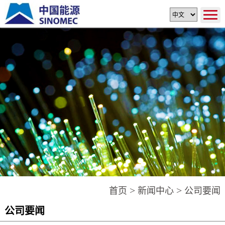
>
>
首页
新闻中心
公司要闻
公司要闻