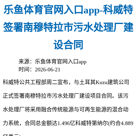
乐鱼体育官网入口app-科威特
签署南穆特拉市污水处理厂建
设合同
来源：乐鱼体育官网入口app
时间：2026-06-21
科威特公共工程部周二宣布，与土耳其Kuzu建筑公司
正式签署南穆特拉市污水处理厂建设项目合同。该污
水处理厂将采用融合传统能源与可再生能源的混合动
力系统，合同总金额达1.496亿科威特第纳尔(约合4.889