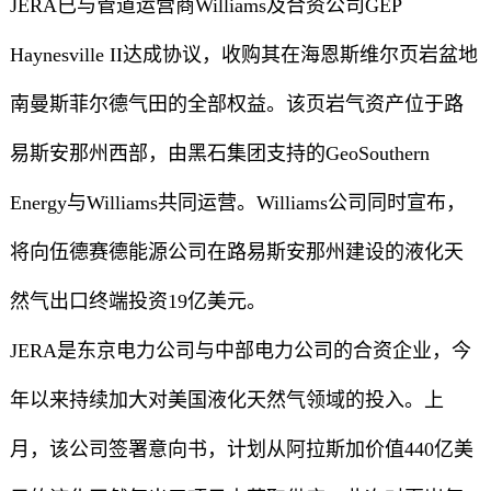
JERA已与管道运营商Williams及合资公司GEP
Haynesville II达成协议，收购其在海恩斯维尔页岩盆地
南曼斯菲尔德气田的全部权益。该页岩气资产位于路
易斯安那州西部，由黑石集团支持的GeoSouthern
Energy与Williams共同运营。Williams公司同时宣布，
将向伍德赛德能源公司在路易斯安那州建设的液化天
然气出口终端投资19亿美元。
JERA是东京电力公司与中部电力公司的合资企业，今
年以来持续加大对美国液化天然气领域的投入。上
月，该公司签署意向书，计划从阿拉斯加价值440亿美