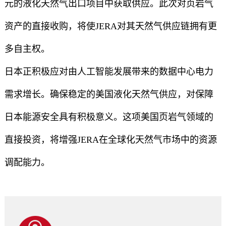
元的液化天然气出口项目中获取供应。此次对页岩气
资产的直接收购，将使JERA对其天然气供应链拥有更
多自主权。
日本正积极应对由人工智能发展带来的数据中心电力
需求增长。确保稳定的美国液化天然气供应，对保障
日本能源安全具有积极意义。这项美国页岩气领域的
直接投资，将增强JERA在全球化天然气市场中的资源
调配能力。