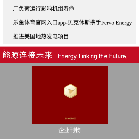
厂负荷运行影响机组寿命
乐鱼体育官网入口app-贝克休斯携手Fervo Energy
推进美国地热发电项目
企业刊物