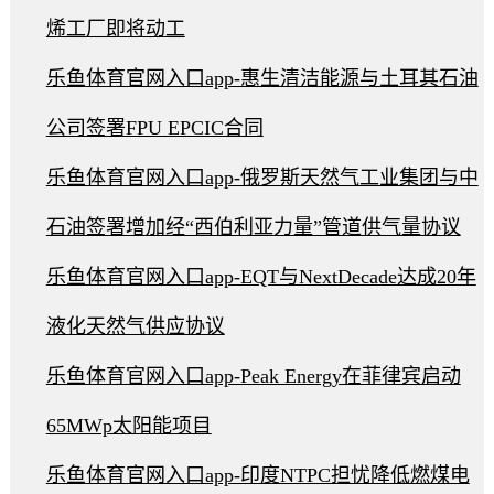
烯工厂即将动工
乐鱼体育官网入口app-惠生清洁能源与土耳其石油
公司签署FPU EPCIC合同
乐鱼体育官网入口app-俄罗斯天然气工业集团与中
石油签署增加经“西伯利亚力量”管道供气量协议
乐鱼体育官网入口app-EQT与NextDecade达成20年
液化天然气供应协议
乐鱼体育官网入口app-Peak Energy在菲律宾启动
65MWp太阳能项目
乐鱼体育官网入口app-印度NTPC担忧降低燃煤电