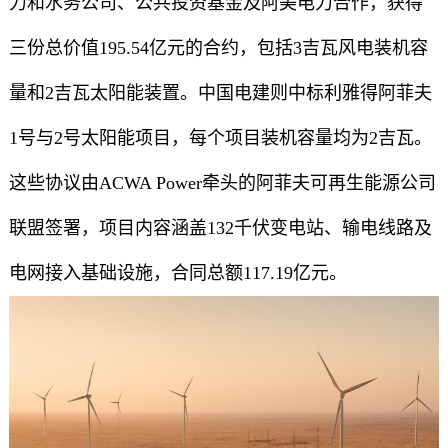
力和水务公司、公共投资基金及阿美电力合作，获得
三份总价值195.54亿元的合约，包括3吉瓦风电装机容
量和2吉瓦太阳能装置。中国电建则中标利雅得阿菲夫
1号与2号太阳能项目，每个项目装机容量均为2吉瓦。
这些协议由ACWA Power牵头的阿菲夫可再生能源公司
联盟签署，项目内容涵盖132千伏变电站、输电线路及
电网接入基础设施，合同总额117.19亿元。