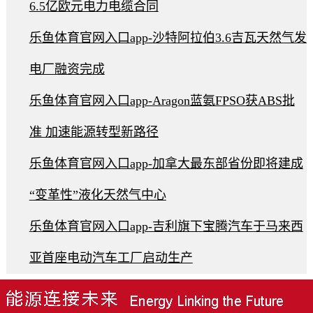
6.5亿欧元电力电缆合同
乐鱼体育官网入口app-沙特阿拉伯3.6吉瓦天然气发
电厂融资完成
乐鱼体育官网入口app-Aragon蓝氨FPSO获ABS批
准 加速能源转型新路径
乐鱼体育官网入口app-加拿大最东部省份即将建成
“变革性”液化天然气中心
乐鱼体育官网入口app-吉利旗下宝腾汽车于马来西
亚首座电动汽车工厂启动生产