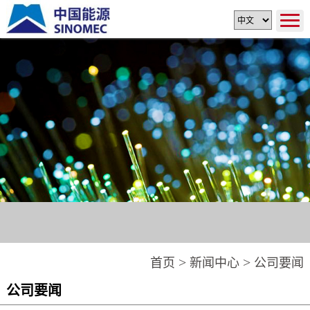
>
>
首页
新闻中心
公司要闻
公司要闻