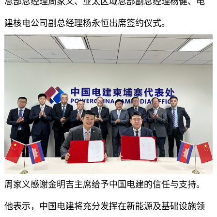
总部总经理周家义、亚太区域总部副总经理杨健、电
建核电公司副总经理杨永恒出席签约仪式。
周家义感谢金明吉主席给予中国电建的信任与支持。
他表示，中国电建将充分发挥在新能源及基础设施领