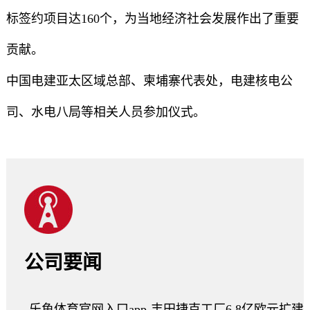
标签约项目达160个，为当地经济社会发展作出了重要
贡献。
中国电建亚太区域总部、柬埔寨代表处，电建核电公
司、水电八局等相关人员参加仪式。
公司要闻
乐鱼体育官网入口app-丰田捷克工厂6.8亿欧元扩建