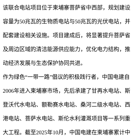
该联合电站项目位于柬埔寨菩萨省中西部，规划建设
容量为50兆瓦的生物质电站与50兆瓦的光伏电站，并
配套建设相关设施。项目建成后，将显著提升菩萨省
及周边区域的清洁能源供应能力，优化电力结构，推
动经济发展与生态保护协同共进。
作为绿色“一带一路”倡议的积极践行者，中国电建自
2006年进入柬埔寨市场，先后承建了甘再水电站、斯
登沃代水电站、额勒赛水电站、桑河二级水电站、西
港电站、菩萨水电站、斯伦水利灌溉项目等一系列重
大工程。截至2025年10月，中国电建在柬埔寨累计中