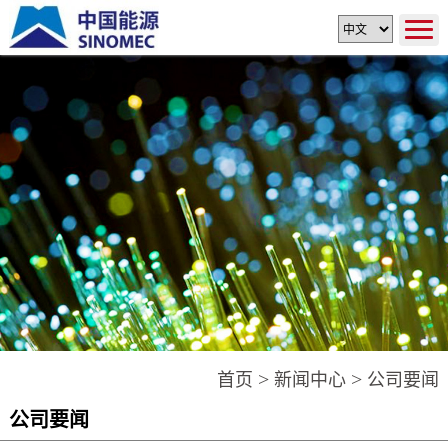
>
>
首页
新闻中心
公司要闻
公司要闻