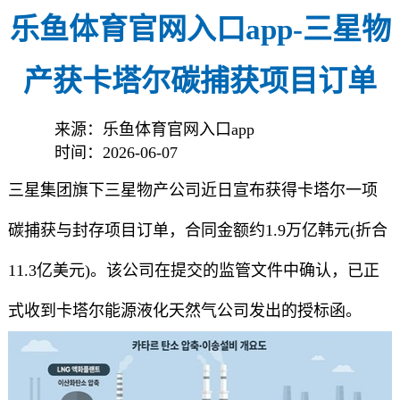
乐鱼体育官网入口app-三星物
产获卡塔尔碳捕获项目订单
来源：乐鱼体育官网入口app
时间：2026-06-07
三星集团旗下三星物产公司近日宣布获得卡塔尔一项
碳捕获与封存项目订单，合同金额约1.9万亿韩元(折合
11.3亿美元)。该公司在提交的监管文件中确认，已正
式收到卡塔尔能源液化天然气公司发出的授标函。