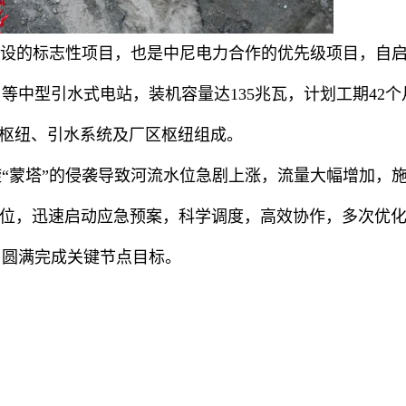
建设的标志性项目，也是中尼电力合作的优先级项目，自
等中型引水式电站，装机容量达135兆瓦，计划工期42个
部枢纽、引水系统及厂区枢纽组成。
“蒙塔”的侵袭导致河流水位急剧上涨，流量大幅增加，
单位，迅速启动应急预案，科学调度，高效协作，多次优
，圆满完成关键节点目标。