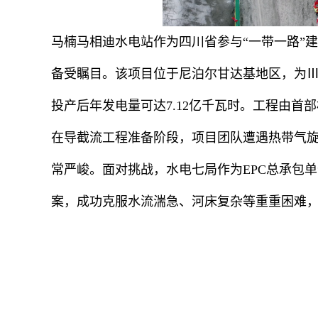
马楠马相迪水电站作为四川省参与“一带一路”
备受瞩目。该项目位于尼泊尔甘达基地区，为Ⅲ
投产后年发电量可达7.12亿千瓦时。工程由首
在导截流工程准备阶段，项目团队遭遇热带气旋
常严峻。面对挑战，水电七局作为EPC总承包
案，成功克服水流湍急、河床复杂等重重困难