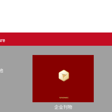
池
企业刊物