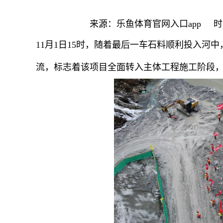
来源：乐鱼体育官网入口app
时
11月1日15时，随着最后一车石料顺利投入
流，标志着该项目全面转入主体工程施工阶段