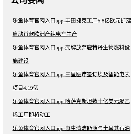
公司要闻
乐鱼体育官网入口app-丰田捷克工厂6.8亿欧元扩建
启动首款欧洲产纯电车生产
乐鱼体育官网入口app-壳牌放弃鹿特丹生物燃料设
施建设
乐鱼体育官网入口app-三星医疗签订埃及智能电表
项目4.19亿
乐鱼体育官网入口app-哈萨克斯坦数十亿美元聚乙
烯工厂即将动工
乐鱼体育官网入口app-惠生清洁能源与土耳其石油