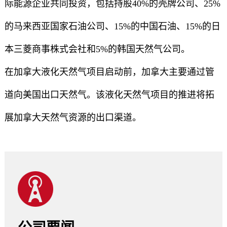
际能源企业共同投资，包括持股40%的壳牌公司、25%
的马来西亚国家石油公司、15%的中国石油、15%的日
本三菱商事株式会社和5%的韩国天然气公司。
在加拿大液化天然气项目启动前，加拿大主要通过管
道向美国出口天然气。该液化天然气项目的推进将拓
展加拿大天然气资源的出口渠道。