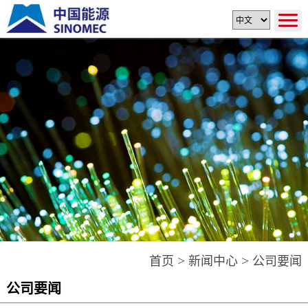
>
>
首页
新闻中心
公司要闻
公司要闻