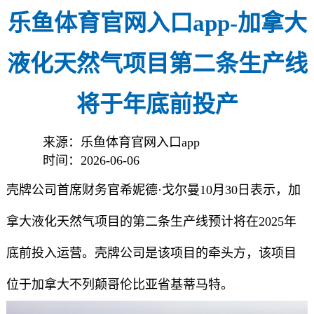
乐鱼体育官网入口app-加拿大
液化天然气项目第二条生产线
将于年底前投产
来源：乐鱼体育官网入口app
时间：2026-06-06
壳牌公司首席财务官希妮德·戈尔曼10月30日表示，加
拿大液化天然气项目的第二条生产线预计将在2025年
底前投入运营。壳牌公司是该项目的牵头方，该项目
位于加拿大不列颠哥伦比亚省基蒂马特。