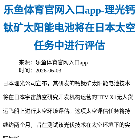
乐鱼体育官网入口app-理光钙
钛矿太阳能电池将在日本太空
任务中进行评估
来源：乐鱼体育官网入口app
时间：2026-06-03
日本理光公司宣布，其研发的钙钛矿太阳能电池技术
将在日本宇宙航空研究开发机构运营的HTV-X1无人货
运飞船上进行太空环境评估。这项太空评估任务将持
续约两个月，旨在测试该光伏技术在太空环境下的实