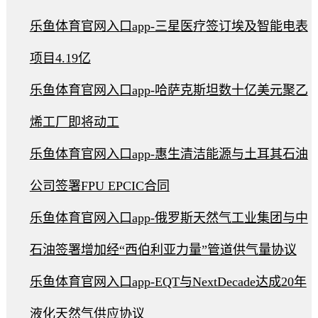
乐鱼体育官网入口app-三星医疗签订埃及智能电表
项目4.19亿
乐鱼体育官网入口app-哈萨克斯坦数十亿美元聚乙
烯工厂即将动工
乐鱼体育官网入口app-惠生清洁能源与土耳其石油
公司签署FPU EPCIC合同
乐鱼体育官网入口app-俄罗斯天然气工业集团与中
石油签署增加经“西伯利亚力量”管道供气量协议
乐鱼体育官网入口app-EQT与NextDecade达成20年
液化天然气供应协议