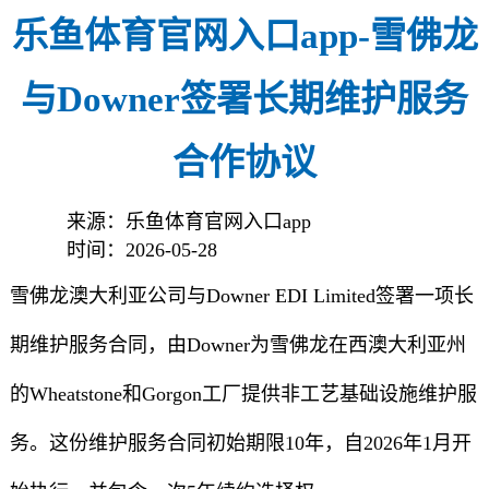
乐鱼体育官网入口app-雪佛龙
与Downer签署长期维护服务
合作协议
来源：乐鱼体育官网入口app
时间：2026-05-28
雪佛龙澳大利亚公司与Downer EDI Limited签署一项长
期维护服务合同，由Downer为雪佛龙在西澳大利亚州
的Wheatstone和Gorgon工厂提供非工艺基础设施维护服
务。这份维护服务合同初始期限10年，自2026年1月开