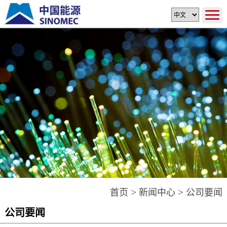
>
>
首页
新闻中心
公司要闻
公司要闻