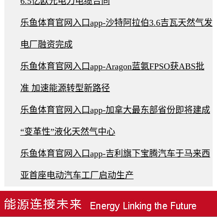
6.5亿欧元电力电缆合同
乐鱼体育官网入口app-沙特阿拉伯3.6吉瓦天然气发
电厂融资完成
乐鱼体育官网入口app-Aragon蓝氨FPSO获ABS批
准 加速能源转型新路径
乐鱼体育官网入口app-加拿大最东部省份即将建成
“变革性”液化天然气中心
乐鱼体育官网入口app-吉利旗下宝腾汽车于马来西
亚首座电动汽车工厂启动生产