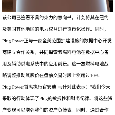
该公司已签署不具约束力的意向书，计划将其在纽约
及美国其他地区的电力权益进行货币化操作。同时，
Plug Power正与一家全美范围扩建设施的数据中心开发
商建立合作关系，共同探索氢燃料电池在数据中心备
用及辅助供电系统中的应用前景。这一氢燃料电池战
略调整推动其股价在盘前交易时段上涨超过10%。
Plug Power首席执行官安迪·马什对此表示："我们今天
采取的行动体现了Plug的敏捷性和财务纪律。将这些资
产变现可以增强我们的资产负债表，同时，通过合作