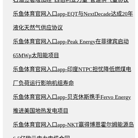
石油签署增加经“西伯利亚力量”管道供气量协议
乐鱼体育官网入口app-EQT与NextDecade达成20年
液化天然气供应协议
乐鱼体育官网入口app-Peak Energy在菲律宾启动
65MWp太阳能项目
乐鱼体育官网入口app-印度NTPC担忧降低燃煤电
厂负荷运行影响机组寿命
乐鱼体育官网入口app-贝克休斯携手Fervo Energy
推进美国地热发电项目
乐鱼体育官网入口app-NKT赢得博恩霍尔姆能源岛