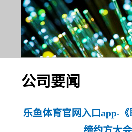
公司要闻
乐鱼体育官网入口app-
缔约方大会