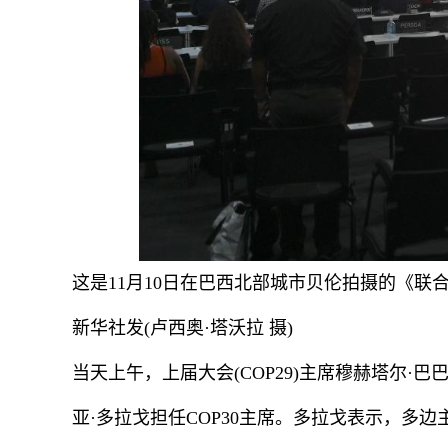
这是11月10日在巴西北部城市贝伦拍摄的《联合
新华社发(卢西奥·塔沃拉 摄)
当天上午，上届大会(COP29)主席穆赫塔尔
亚·多拉戈担任COP30主席。多拉戈表示，多