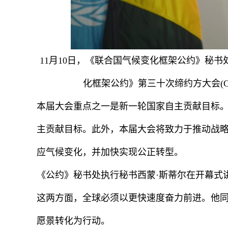
11月10日，《联合国气候变化框架公约》秘
化框架公约》第三十次缔约方大会(CO
本届大会重点之一是新一轮国家自主贡献目标
主贡献目标。此外，本届大会将致力于推动战
应气候变化，并加快实现公正转型。
《公约》秘书处执行秘书西蒙·斯蒂尔在开幕式
这两方面，全球必须以更快速度奋力前进。他
愿景转化为行动。