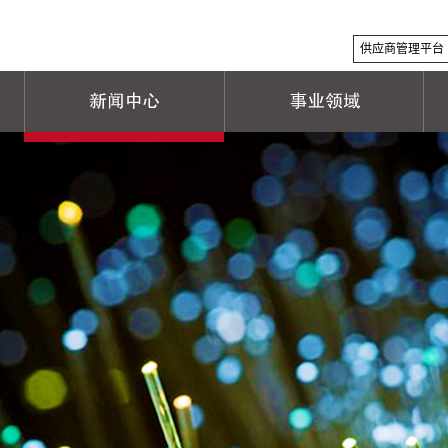
供应商管理平台