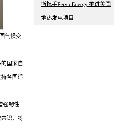
斯携手Fervo Energy 推进美国
地热发电项目
合国气候变
心的国家自
支持各国适
增强韧性
成共识，将