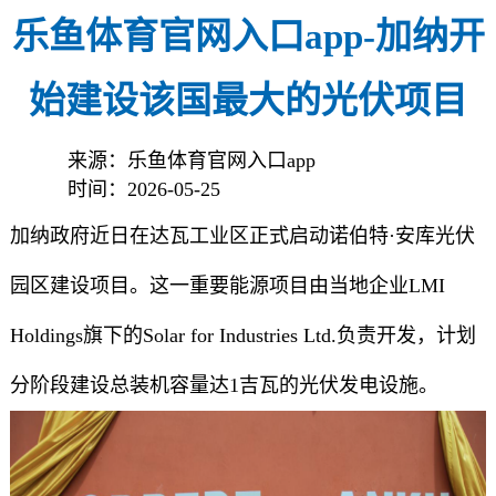
乐鱼体育官网入口app-加纳开
始建设该国最大的光伏项目
来源：乐鱼体育官网入口app
时间：2026-05-25
加纳政府近日在达瓦工业区正式启动诺伯特·安库光伏
园区建设项目。这一重要能源项目由当地企业LMI
Holdings旗下的Solar for Industries Ltd.负责开发，计划
分阶段建设总装机容量达1吉瓦的光伏发电设施。