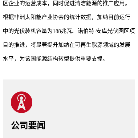
区企业的运营成本，同时促进清洁能源的推广应用。
根据非洲太阳能产业协会的统计数据，加纳目前运行
中的光伏装机容量为188兆瓦。诺伯特·安库光伏园区项
目的推进，将显著提升加纳在可再生能源领域的发展
水平，为该国能源结构转型提供重要支撑。
公司要闻