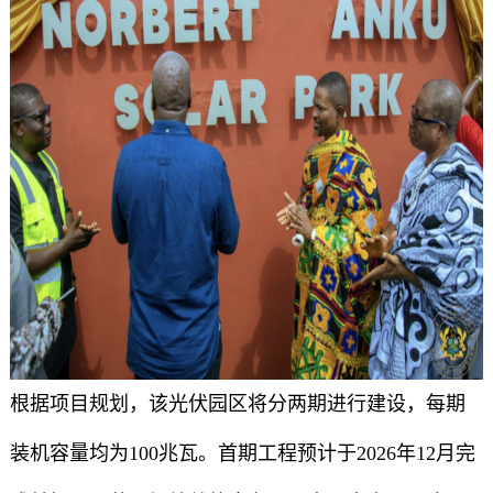
根据项目规划，该光伏园区将分两期进行建设，每期
装机容量均为100兆瓦。首期工程预计于2026年12月完