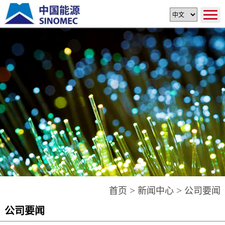
>
>
首页
新闻中心
公司要闻
公司要闻