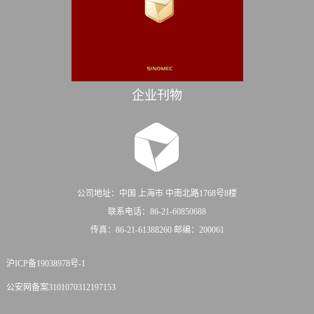
企业刊物
公司地址：中国 上海市 中南北路1768号8楼
联系电话：86-21-60850688
传真：86-21-61388260 邮编：200061
沪ICP备19038978号-1
公安网备案3101070312197153