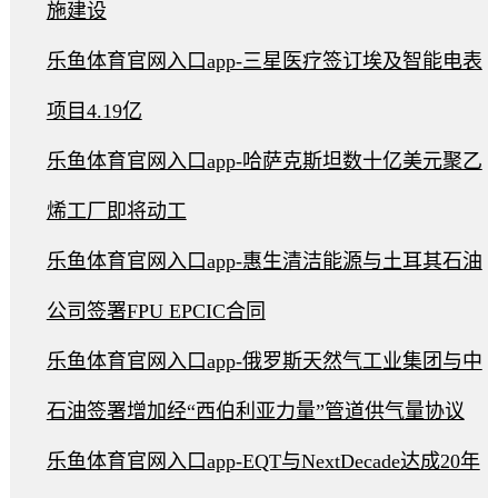
施建设
乐鱼体育官网入口app-三星医疗签订埃及智能电表
项目4.19亿
乐鱼体育官网入口app-哈萨克斯坦数十亿美元聚乙
烯工厂即将动工
乐鱼体育官网入口app-惠生清洁能源与土耳其石油
公司签署FPU EPCIC合同
乐鱼体育官网入口app-俄罗斯天然气工业集团与中
石油签署增加经“西伯利亚力量”管道供气量协议
乐鱼体育官网入口app-EQT与NextDecade达成20年