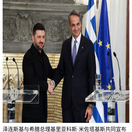
泽连斯基与希腊总理基里亚科斯·米佐塔基斯共同宣布