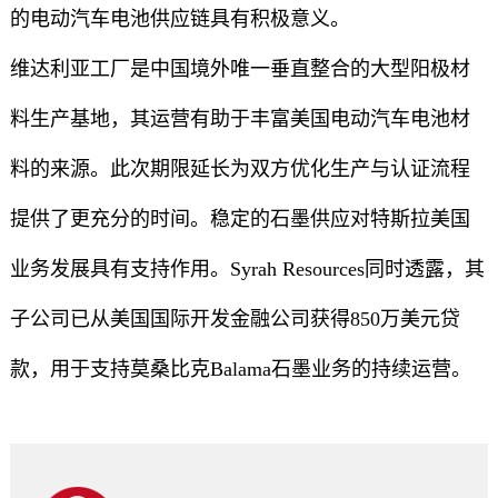
的电动汽车电池供应链具有积极意义。
维达利亚工厂是中国境外唯一垂直整合的大型阳极材
料生产基地，其运营有助于丰富美国电动汽车电池材
料的来源。此次期限延长为双方优化生产与认证流程
提供了更充分的时间。稳定的石墨供应对特斯拉美国
业务发展具有支持作用。Syrah Resources同时透露，其
子公司已从美国国际开发金融公司获得850万美元贷
款，用于支持莫桑比克Balama石墨业务的持续运营。