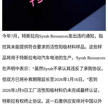
今年7月，特斯拉向Syrah Resources发出违约通知，指
控其未能提供符合要求的活性阳极材料样品。这些样
品将用于特斯拉电动汽车电池的生产。Syrah Resources
在声明中表示：“虽然Syrah不承认其违反了承购协议，
但双方已将补救期限延长至2026年1月16日。”若到
2026年2月9日工厂活性阳极材料仍未完成最终认证，
特斯拉有权终止协议。这一石墨供应安排对中国以外