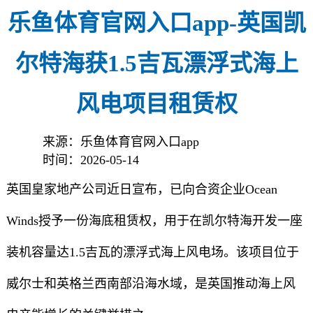
乐鱼体育官网入口app-英国凯
尔特海获1.5吉瓦漂浮式海上
风电项目租赁权
来源：乐鱼体育官网入口app
时间：2026-05-14
英国皇家地产公司近日宣布，已向合资企业Ocean
Winds授予一份海底租赁权，用于在凯尔特海开发一座
装机容量达1.5吉瓦的漂浮式海上风电场。该项目位于
威尔士和英格兰西南部沿海水域，是英国推动海上风