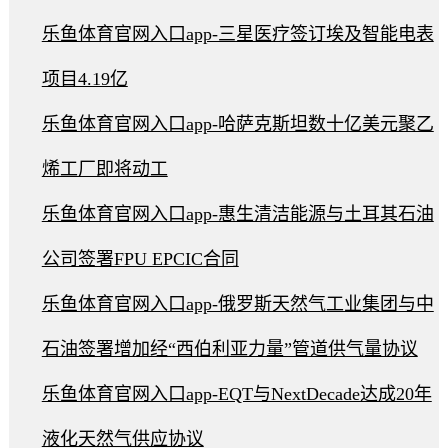
乐鱼体育官网入口app-三星医疗签订埃及智能电表
项目4.19亿
乐鱼体育官网入口app-哈萨克斯坦数十亿美元聚乙
烯工厂即将动工
乐鱼体育官网入口app-惠生清洁能源与土耳其石油
公司签署FPU EPCIC合同
乐鱼体育官网入口app-俄罗斯天然气工业集团与中
石油签署增加经“西伯利亚力量”管道供气量协议
乐鱼体育官网入口app-EQT与NextDecade达成20年
液化天然气供应协议