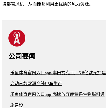
域部署风机，从而能够利用更优质的风力资源。
公司要闻
乐鱼体育官网入口app-丰田捷克工厂6.8亿欧元扩建
启动首款欧洲产纯电车生产
乐鱼体育官网入口app-壳牌放弃鹿特丹生物燃料设
施建设