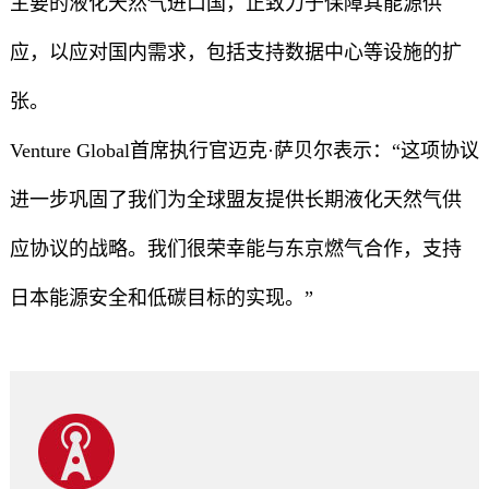
主要的液化天然气进口国，正致力于保障其能源供
应，以应对国内需求，包括支持数据中心等设施的扩
张。
Venture Global首席执行官迈克·萨贝尔表示：“这项协议
进一步巩固了我们为全球盟友提供长期液化天然气供
应协议的战略。我们很荣幸能与东京燃气合作，支持
日本能源安全和低碳目标的实现。”