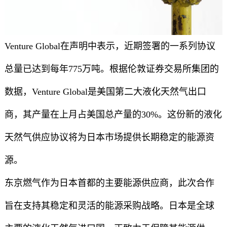
Venture Global在声明中表示，近期签署的一系列协议
总量已达到每年775万吨。根据伦敦证券交易所集团的
数据，Venture Global是美国第二大液化天然气出口
商，其产量在上月占美国总产量的30%。这份新的液化
天然气供应协议将为日本市场提供长期稳定的能源资
源。
东京燃气作为日本首都的主要能源供应商，此次合作
旨在支持其稳定和灵活的能源采购战略。日本是全球