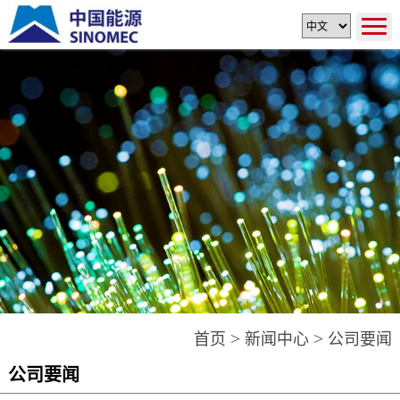
>
>
首页
新闻中心
公司要闻
公司要闻