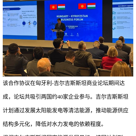
该合作协议在匈牙利-吉尔吉斯斯坦商业论坛期间达
成，论坛共吸引两国约40家企业参与。吉尔吉斯斯坦
计划通过发展太阳能发电等清洁能源，推动能源供应
结构多元化，降低对水力发电的依赖程度。