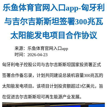
乐鱼体育官网入口app-匈牙利
与吉尔吉斯斯坦签署300兆瓦
太阳能发电项目合作协议
来源：乐鱼体育官网入口app
时间：2026-04-23
匈牙利电子控股公司与吉尔吉斯斯坦国家投资署正式
签署合作备忘录，计划共同建设总装机容量300兆瓦的
太阳能发电项目。该项目计划投资额超过3亿美元，旨
在促进吉尔吉斯斯坦可再生能源产业发展。