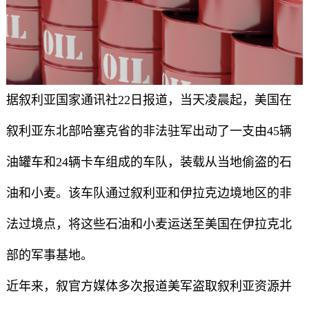
据叙利亚国家通讯社22日报道，当天凌晨起，美国在
叙利亚东北部哈塞克省的非法驻军出动了一支由45辆
油罐车和24辆卡车组成的车队，装载从当地偷盗的石
油和小麦。该车队通过叙利亚和伊拉克边境地区的非
法过境点，将这些石油和小麦运送至美国在伊拉克北
部的军事基地。
近年来，叙官方媒体多次报道美军盗取叙利亚资源并