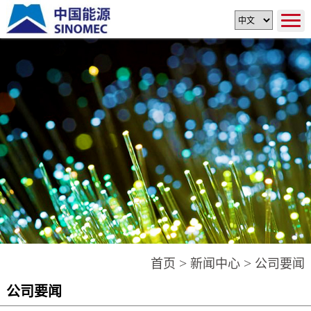
>
>
首页
新闻中心
公司要闻
公司要闻