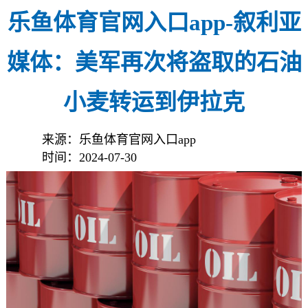
乐鱼体育官网入口app-叙利亚
媒体：美军再次将盗取的石油
小麦转运到伊拉克
来源：乐鱼体育官网入口app
时间：2024-07-30