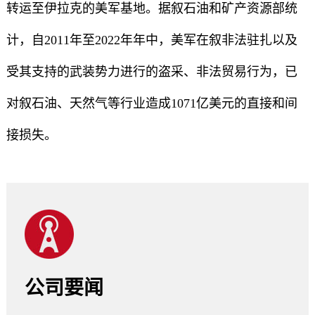
转运至伊拉克的美军基地。据叙石油和矿产资源部统
计，自2011年至2022年年中，美军在叙非法驻扎以及
受其支持的武装势力进行的盗采、非法贸易行为，已
对叙石油、天然气等行业造成1071亿美元的直接和间
接损失。
公司要闻