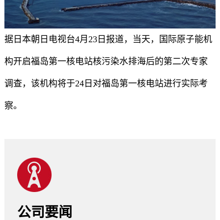
据日本朝日电视台4月23日报道，当天，国际原子能机
构开启福岛第一核电站核污染水排海后的第二次专家
调查，该机构将于24日对福岛第一核电站进行实际考
察。
公司要闻