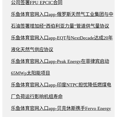
公司签署FPU EPCIC合同
乐鱼体育官网入口app-俄罗斯天然气工业集团与中
石油签署增加经“西伯利亚力量”管道供气量协议
乐鱼体育官网入口app-EQT与NextDecade达成20年
液化天然气供应协议
乐鱼体育官网入口app-Peak Energy在菲律宾启动
65MWp太阳能项目
乐鱼体育官网入口app-印度NTPC担忧降低燃煤电
厂负荷运行影响机组寿命
乐鱼体育官网入口app-贝克休斯携手Fervo Energy