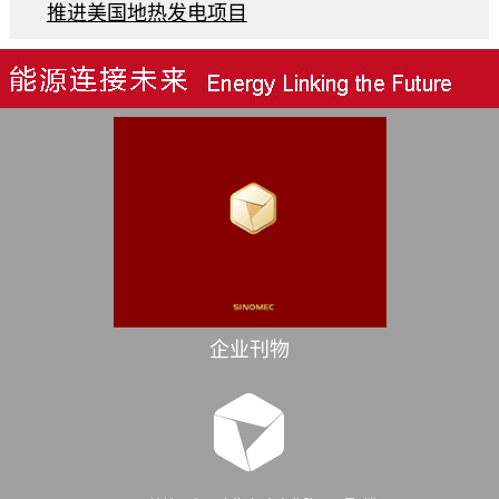
推进美国地热发电项目
企业刊物