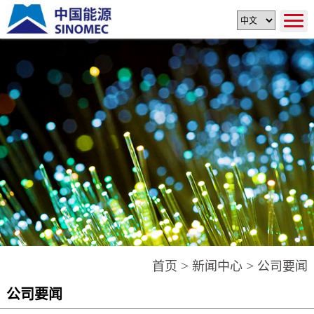
>
>
首页
新闻中心
公司要闻
公司要闻