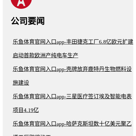
公司要闻
乐鱼体育官网入口app-丰田捷克工厂6.8亿欧元扩建
启动首款欧洲产纯电车生产
乐鱼体育官网入口app-壳牌放弃鹿特丹生物燃料设
施建设
乐鱼体育官网入口app-三星医疗签订埃及智能电表
项目4.19亿
乐鱼体育官网入口app-哈萨克斯坦数十亿美元聚乙