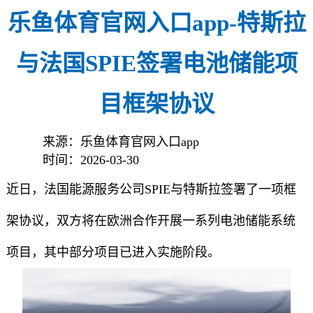
乐鱼体育官网入口app-特斯拉
与法国SPIE签署电池储能项
目框架协议
来源：乐鱼体育官网入口app
时间：2026-03-30
近日，法国能源服务公司SPIE与特斯拉签署了一项框
架协议，双方将在欧洲合作开展一系列电池储能系统
项目，其中部分项目已进入实施阶段。