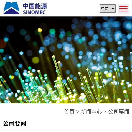
>
>
首页
新闻中心
公司要闻
公司要闻