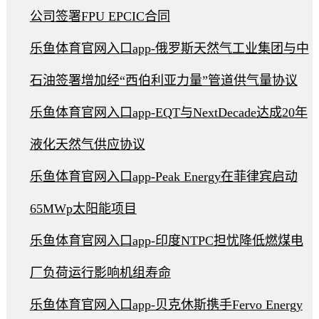
公司签署FPU EPCIC合同
乐鱼体育官网入口app-俄罗斯天然气工业集团与中
石油签署增加经“西伯利亚力量”管道供气量协议
乐鱼体育官网入口app-EQT与NextDecade达成20年
液化天然气供应协议
乐鱼体育官网入口app-Peak Energy在菲律宾启动
65MWp太阳能项目
乐鱼体育官网入口app-印度NTPC担忧降低燃煤电
厂负荷运行影响机组寿命
乐鱼体育官网入口app-贝克休斯携手Fervo Energy