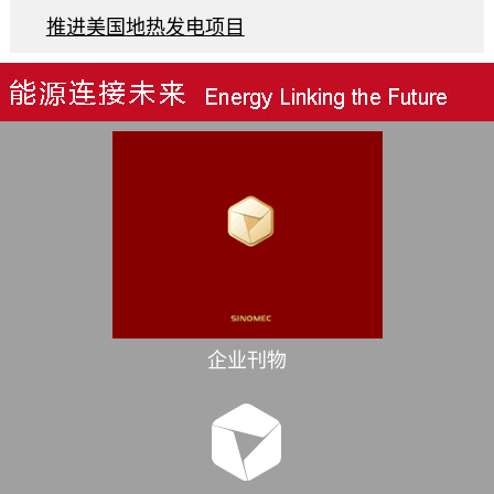
推进美国地热发电项目
企业刊物