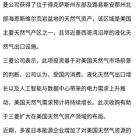
菱公司获得了位于得克萨斯州东部及路易斯安那州北
部海恩斯维尔页岩盆地的天然气资产，该区域是美国
主要天然气产区之一，且邻近墨西哥湾沿岸的液化天
然气出口设施。
三菱公司表示，此项投资基于对美国天然气市场前景
的判断。公司认为，受国内消费、液化天然气出口增
长以及人工智能与数据中心带来的电力需求上升推
动，美国天然气需求预计将持续增长。此次收购有助
于三菱扩大在美国天然气资产领域的布局。
近期，多家日本能源企业增加了对美国天然气资源的