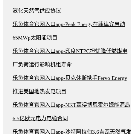
液化天然气供应协议
乐鱼体育官网入口app-Peak Energy在菲律宾启动
65MWp太阳能项目
乐鱼体育官网入口app-印度NTPC担忧降低燃煤电
厂负荷运行影响机组寿命
乐鱼体育官网入口app-贝克休斯携手Fervo Energy
推进美国地热发电项目
乐鱼体育官网入口app-NKT赢得博恩霍尔姆能源岛
6.5亿欧元电力电缆合同
乐鱼体育官网入口app-沙特阿拉伯3.6吉瓦天然气发