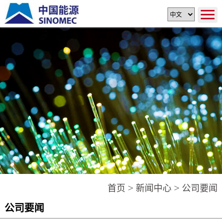
>
>
首页
新闻中心
公司要闻
公司要闻