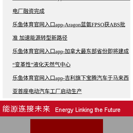
电厂融资完成
乐鱼体育官网入口app-Aragon蓝氨FPSO获ABS批
准 加速能源转型新路径
乐鱼体育官网入口app-加拿大最东部省份即将建成
“变革性”液化天然气中心
乐鱼体育官网入口app-吉利旗下宝腾汽车于马来西
亚首座电动汽车工厂启动生产