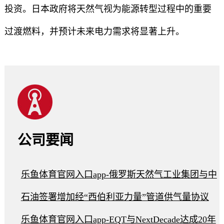
投资。日本政府将天然气视为能源转型过程中的重要
过渡燃料，并预计未来电力需求将显著上升。
公司要闻
乐鱼体育官网入口app-俄罗斯天然气工业集团与中
石油签署增加经“西伯利亚力量”管道供气量协议
乐鱼体育官网入口app-EQT与NextDecade达成20年