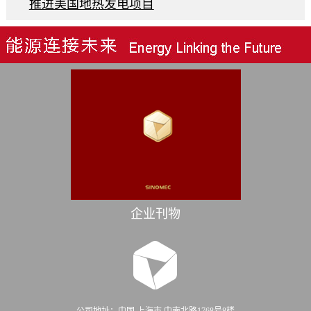
推进美国地热发电项目
企业刊物