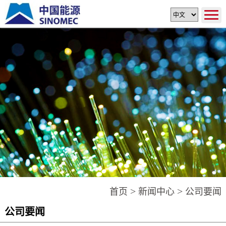
>
>
首页
新闻中心
公司要闻
公司要闻