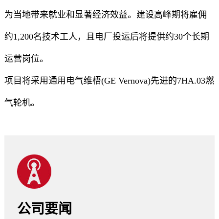
为当地带来就业和显著经济效益。建设高峰期将雇佣
约1,200名技术工人，且电厂投运后将提供约30个长期
运营岗位。
项目将采用通用电气维梧(GE Vernova)先进的7HA.03燃
气轮机。
公司要闻