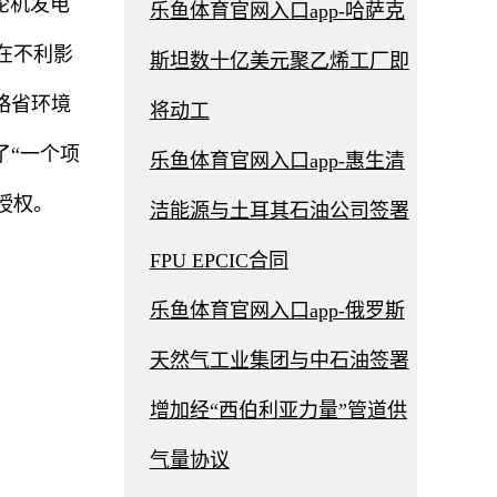
气轮机发电
乐鱼体育官网入口app-哈萨克
在不利影
斯坦数十亿美元聚乙烯工厂即
略省环境
将动工
了“一个项
乐鱼体育官网入口app-惠生清
授权。
洁能源与土耳其石油公司签署
FPU EPCIC合同
乐鱼体育官网入口app-俄罗斯
天然气工业集团与中石油签署
增加经“西伯利亚力量”管道供
气量协议