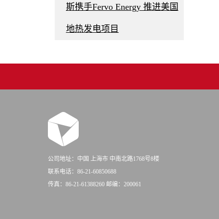
斯携手Fervo Energy 推进美国
地热发电项目
公司地址：中国 上海市 中南北路1768号8楼
联系电话：86-21-60850688
传真：86-21-61388260 邮编：200061