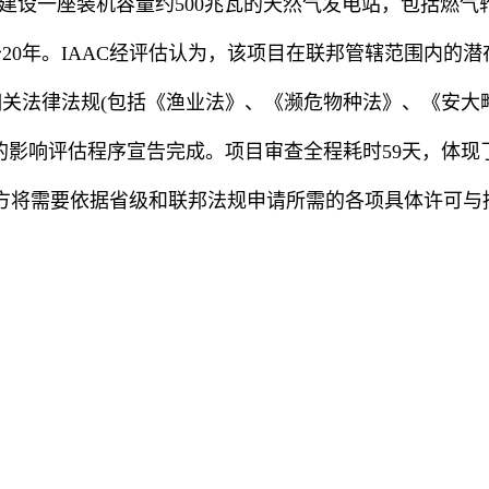
提议，拟建设一座装机容量约500兆瓦的天然气发电站，包括燃
20年。IAAC经评估认为，该项目在联邦管辖范围内的潜
关法律法规(包括《渔业法》、《濒危物种法》、《安大
的影响评估程序宣告完成。项目审查全程耗时59天，体现
方将需要依据省级和联邦法规申请所需的各项具体许可与