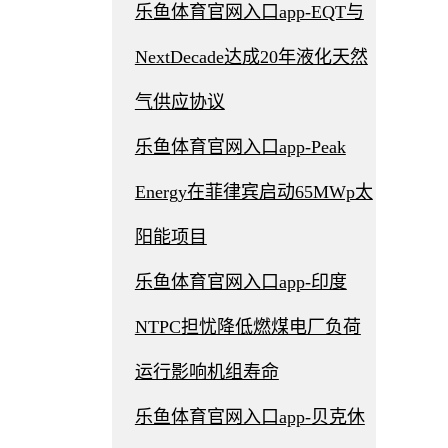
乐鱼体育官网入口app-EQT与
NextDecade达成20年液化天然
气供应协议
乐鱼体育官网入口app-Peak
Energy在菲律宾启动65MWp太
阳能项目
乐鱼体育官网入口app-印度
NTPC担忧降低燃煤电厂负荷
运行影响机组寿命
乐鱼体育官网入口app-贝克休