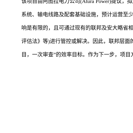
该项目由阿图拉电力公司(Atura Power)
系统、输电线路及配套基础设施，预计运营至少
响是有限的，且可通过现有的联邦及安大略省相
评估法》等)进行管控或解决。因此，联邦层面
目，一次审查”的效率目标。作为下一步，项目