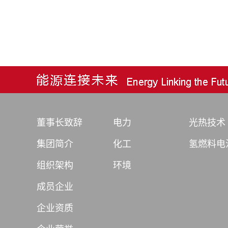
董事长致辞
电力
光热技术
集团简介
化工
氢燃料电
组织架构
环境
成员企业
企业资质