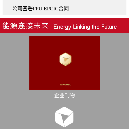
公司签署FPU EPCIC合同
企业刊物