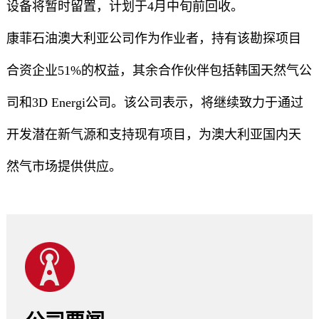
设备将暂时留置，计划于4月中旬前回收。
康菲石油澳大利亚公司作为作业者，持有该勘探项目
合资企业51%的权益，其余合作伙伴包括韩国天然气公
司和3D Energi公司。该公司表示，将继续致力于通过
开发潜在新气源和支持现有项目，为澳大利亚国内天
然气市场提供供应。