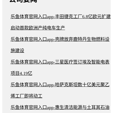
乐鱼体育官网入口app-丰田捷克工厂6.8亿欧元扩建
启动首款欧洲产纯电车生产
乐鱼体育官网入口app-壳牌放弃鹿特丹生物燃料设
施建设
乐鱼体育官网入口app-三星医疗签订埃及智能电表
项目4.19亿
乐鱼体育官网入口app-哈萨克斯坦数十亿美元聚乙
烯工厂即将动工
乐鱼体育官网入口app-惠生清洁能源与土耳其石油