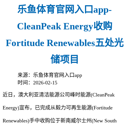
乐鱼体育官网入口app-
CleanPeak Energy收购
Fortitude Renewables五处光
储项目
来源：乐鱼体育官网入口app
时间：2026-02-15
近日，澳大利亚清洁能源公司峰时能源(CleanPeak
Energy)宣布，已完成从毅力可再生能源(Fortitude
Renewables)手中收购位于新南威尔士州(New South