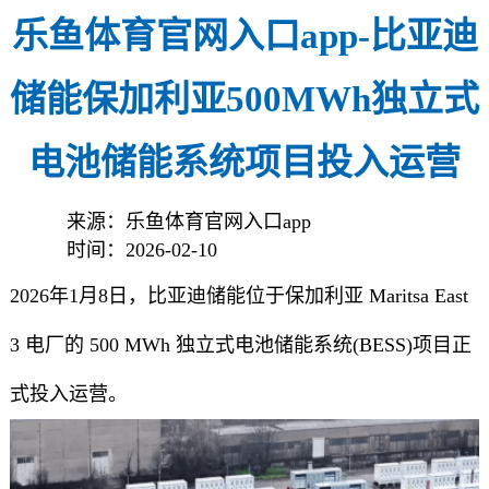
乐鱼体育官网入口app-比亚迪
储能保加利亚500MWh独立式
电池储能系统项目投入运营
来源：乐鱼体育官网入口app
时间：2026-02-10
2026年1月8日，比亚迪储能位于保加利亚 Maritsa East
3 电厂的 500 MWh 独立式电池储能系统(BESS)项目正
式投入运营。