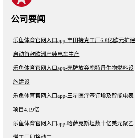
公司要闻
乐鱼体育官网入口app-丰田捷克工厂6.8亿欧元扩建
启动首款欧洲产纯电车生产
乐鱼体育官网入口app-壳牌放弃鹿特丹生物燃料设
施建设
乐鱼体育官网入口app-三星医疗签订埃及智能电表
项目4.19亿
乐鱼体育官网入口app-哈萨克斯坦数十亿美元聚乙
烯工厂即将动工