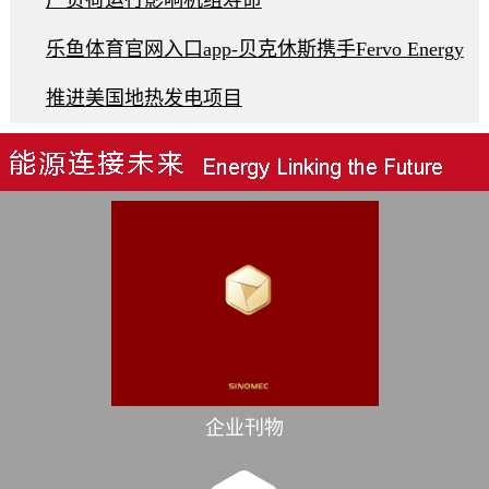
厂负荷运行影响机组寿命
乐鱼体育官网入口app-贝克休斯携手Fervo Energy
推进美国地热发电项目
企业刊物