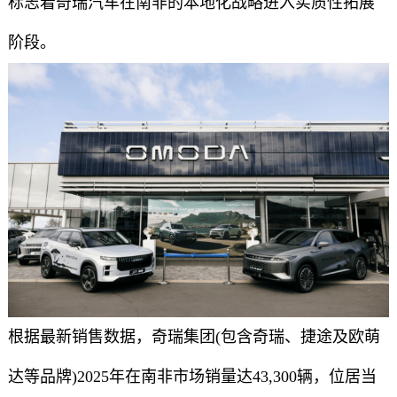
标志着奇瑞汽车在南非的本地化战略进入实质性拓展
阶段。
根据最新销售数据，奇瑞集团(包含奇瑞、捷途及欧萌
达等品牌)2025年在南非市场销量达43,300辆，位居当