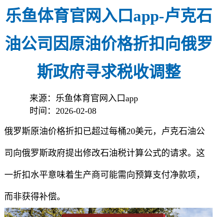
乐鱼体育官网入口app-卢克石
油公司因原油价格折扣向俄罗
斯政府寻求税收调整
来源：乐鱼体育官网入口app
时间：2026-02-08
俄罗斯原油价格折扣已超过每桶20美元，卢克石油公
司向俄罗斯政府提出修改石油税计算公式的请求。这
一折扣水平意味着生产商可能需向预算支付净款项，
而非获得补偿。