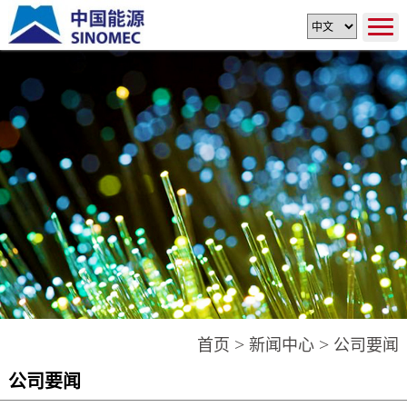
>
>
首页
新闻中心
公司要闻
公司要闻