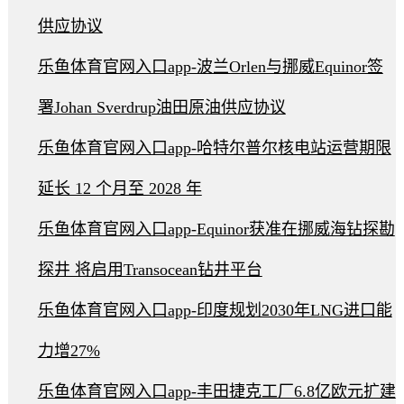
供应协议
乐鱼体育官网入口app-波兰Orlen与挪威Equinor签
署Johan Sverdrup油田原油供应协议
乐鱼体育官网入口app-哈特尔普尔核电站运营期限
延长 12 个月至 2028 年
乐鱼体育官网入口app-Equinor获准在挪威海钻探勘
探井 将启用Transocean钻井平台
乐鱼体育官网入口app-印度规划2030年LNG进口能
力增27%
乐鱼体育官网入口app-丰田捷克工厂6.8亿欧元扩建