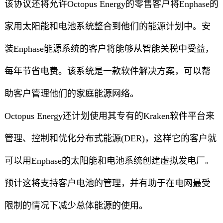
该协议还将允许Octopus Energy的零售客户将Enphase的
家用太阳能和电池系统整合到他们的能源计划中。安
装Enphase能源系统的客户将能够从智能关税中受益，
每年节省电费。该系统是一款软件解决方案，可以帮
助客户管理他们的家庭能源网络。
Octopus Energy还计划使用其专有的Kraken软件平台来
管理、控制和优化分布式能源(DER)，这样它的客户就
可以用Enphase的太阳能和电池系统创建虚拟发电厂。
预计这将支持客户电池的管理，并有助于在电网最受
限制的情况下减少总体能源的使用。