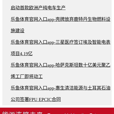
启动首款欧洲产纯电车生产
乐鱼体育官网入口app-壳牌放弃鹿特丹生物燃料设
施建设
乐鱼体育官网入口app-三星医疗签订埃及智能电表
项目4.19亿
乐鱼体育官网入口app-哈萨克斯坦数十亿美元聚乙
烯工厂即将动工
乐鱼体育官网入口app-惠生清洁能源与土耳其石油
公司签署FPU EPCIC合同