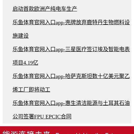
启动首款欧洲产纯电车生产
乐鱼体育官网入口app-壳牌放弃鹿特丹生物燃料设
施建设
乐鱼体育官网入口app-三星医疗签订埃及智能电表
项目4.19亿
乐鱼体育官网入口app-哈萨克斯坦数十亿美元聚乙
烯工厂即将动工
乐鱼体育官网入口app-惠生清洁能源与土耳其石油
公司签署FPU EPCIC合同