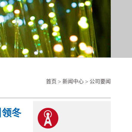
首页
>
新闻中心
>
公司要闻
引领冬