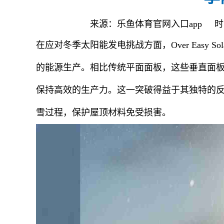
来源：乐鱼体育官网入口app
时
在应对冬季太阳能发电挑战方面，Over Easy
的能源生产。相比传统平面面板，这些垂直面
保持高效的生产力。这一突破得益于其独特的
雪过程，保护屋顶材料免受损害。