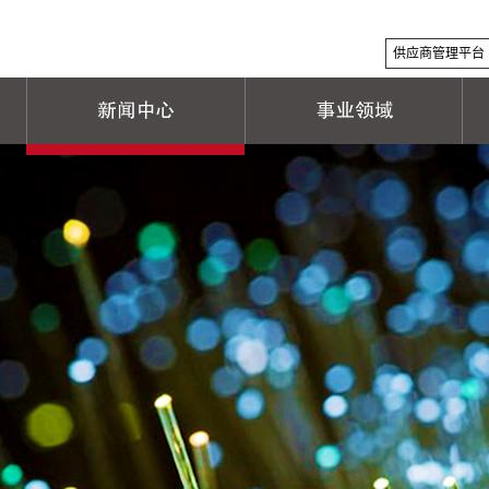
供应商管理平台