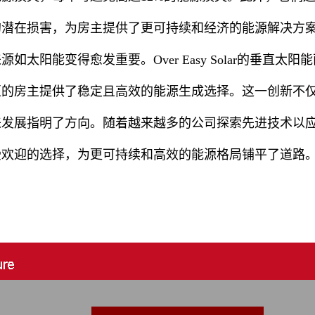
的潜在损害，为房主提供了更可持续和经济的能源解决方
阳能变得愈发重要。Over Easy Solar的垂直太阳
区的房主提供了稳定且高效的能源生成选择。这一创新不
来发展指明了方向。随着越来越多的公司探索先进技术以
受欢迎的选择，为更可持续和高效的能源格局铺平了道路