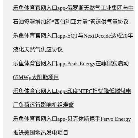
乐鱼体育官网入口app-俄罗斯天然气工业集团与中
石油签署增加经“西伯利亚力量”管道供气量协议
乐鱼体育官网入口app-EQT与NextDecade达成20年
液化天然气供应协议
乐鱼体育官网入口app-Peak Energy在菲律宾启动
65MWp太阳能项目
乐鱼体育官网入口app-印度NTPC担忧降低燃煤电
厂负荷运行影响机组寿命
乐鱼体育官网入口app-贝克休斯携手Fervo Energy
推进美国地热发电项目