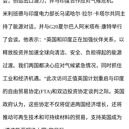
会，创造出口潜力，并与印度合作应对气候危机。
米利班德与印度电力部长马诺哈尔·拉尔·卡塔尔共同主
持了能源对话，并与G20夏尔巴人阿米塔布·康特举行
了会谈。他表示：“英国和印度正在加强伙伴关系，以
释放投资并加速全球向清洁、安全、负担得起的能源
过渡。我们两国都决心应对气候紧急情况，同时抓住
工业和经济机遇。”此次访问正值英国计划重启与印度
的自由贸易协定(FTA)和双边投资协定谈判之际。英国
政府认为，这些协定不仅将促进两国经济增长，还将
推动可再生技术和可持续材料的贸易，支持英国成为