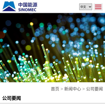
>
>
首页
新闻中心
公司要闻
公司要闻