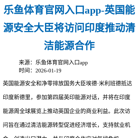
乐鱼体育官网入口app-英国能
源安全大臣将访问印度推动清
洁能源合作
来源：乐鱼体育官网入口app
时间：2026-01-19
英国能源安全和净零排放国务大臣埃德·米利班德抵达
印度新德里，参加第四届英印能源对话，并将在印度
能源周全球展览上推动英国企业的商业利益。此次访
问旨在通过清洁能源转型促进经济增长，支持就业机